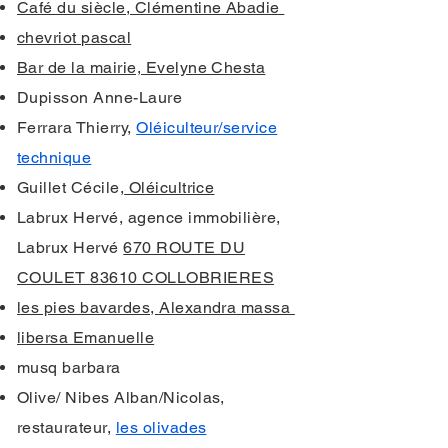
Café du siècle, Clémentine Abadie
chevriot pascal
Bar de la mairie, Evelyne Chesta
Dupisson Anne-Laure
Ferrara Thierry,
Oléiculteur/service
technique
Guillet Cécile,
Oléicultrice
Labrux Hervé, agence immobilière,
Labrux Hervé
670 ROUTE DU
COULET 83610 COLLOBRIERES
les pies bavardes, Alexandra massa
libersa Emanuelle
musq barbara
Olive/ Nibes Alban/Nicolas,
restaurateur,
les olivades