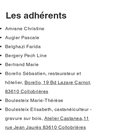
Les adhérents
Amrane Christine
Augier Pascale
Belghazi Farida
Bergery Pech Line
Bertrand Marie
Borello Sébastien, restaurateur et
hôtelier,
Borello, 19 Bd Lazare Carnot,
83610 Collobrières
Boulesteix Marie-Thérèse
Boulesteix Elisabeth, castanéiculteur -
gravure sur bois,
Atelier Castanea,11
rue Jean Jaurès 83610 Collobrières